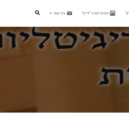
ם"
זמנים לאורך "לייט"
צור קשר