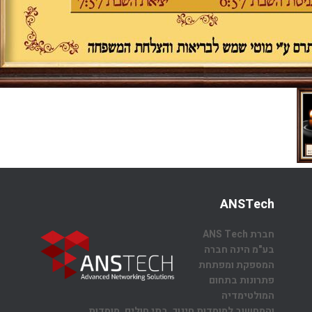
ANSTech
חברת ANS Tech
בע"מ הינה חברה
המספקת ומפתחת
פתרונות בתחום
המולטימדיה
והמחשוב למוסדות חינוך, בתי חולים, מוסדות