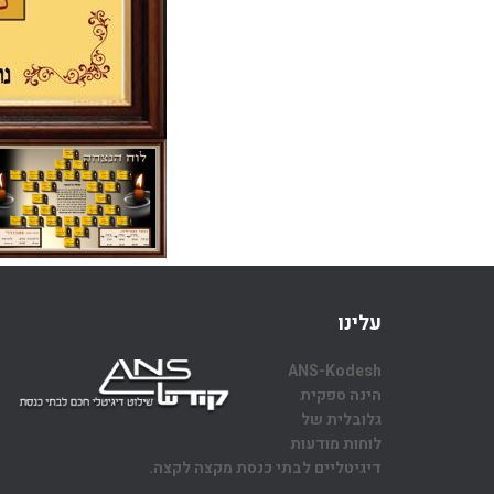
עלינו
ANS-Kodesh
הינה ספקית
גלובלית של
לוחות מודעות
דיגיטליים לבתי כנסת מקצה לקצה.