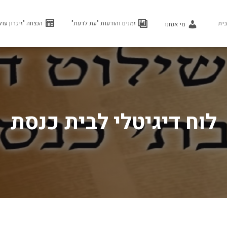
בית
זמנים והודעות "עת לדעת"
הנצחה "זיכרון עול
מי אנחנו
לוח דיגיטלי לבית כנסת