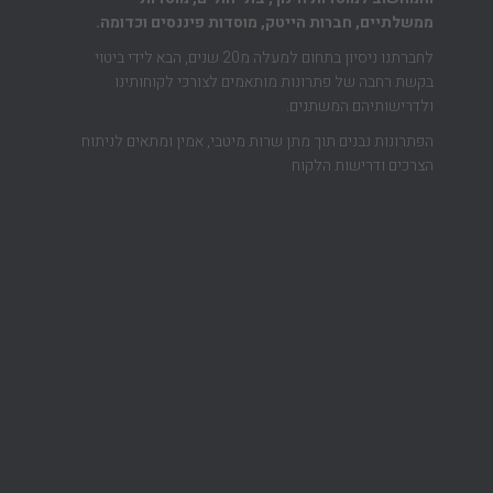
ממשלתיים, חברות הייטק, מוסדות פיננסים וכדומה.
לחברתנו ניסיון בתחום למעלה מ20 שנים, הבא לידי ביטוי
בקשת רחבה של פתרונות מותאמים לצורכי לקוחותינו
ולדרישותיהם המשתנים.
הפתרונות נבנים תוך מתן שרות מיטבי, אמין ומתאים לניתוח
הצרכים ודרישות הלקוח