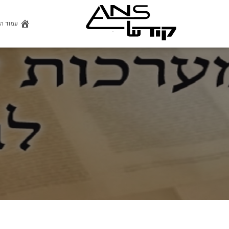
עמוד ה