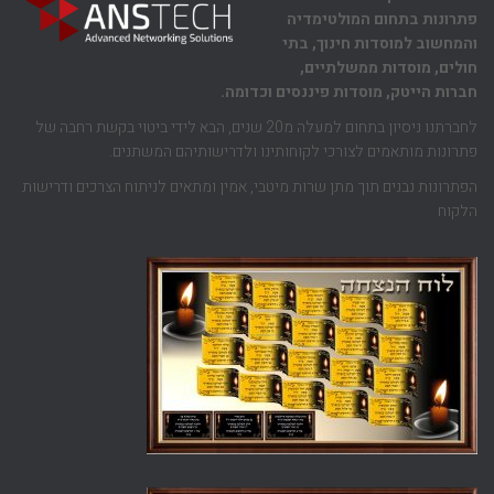
פתרונות בתחום המולטימדיה
והמחשוב למוסדות חינוך, בתי
חולים, מוסדות ממשלתיים,
חברות הייטק, מוסדות פיננסים וכדומה.
לחברתנו ניסיון בתחום למעלה מ20 שנים, הבא לידי ביטוי בקשת רחבה של
פתרונות מותאמים לצורכי לקוחותינו ולדרישותיהם המשתנים.
הפתרונות נבנים תוך מתן שרות מיטבי, אמין ומתאים לניתוח הצרכים ודרישות
הלקוח