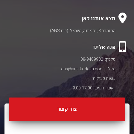
מצא אותנו כאן
המזמרה 3, נס ציונה, ישראל (בית ANS)
פנה אלינו
טלפון: 08-9409902
מייל:
ans@ans-kodesh.com
שעות פעילות:
ראשון-חמישי 9:00-17:00
צור קשר