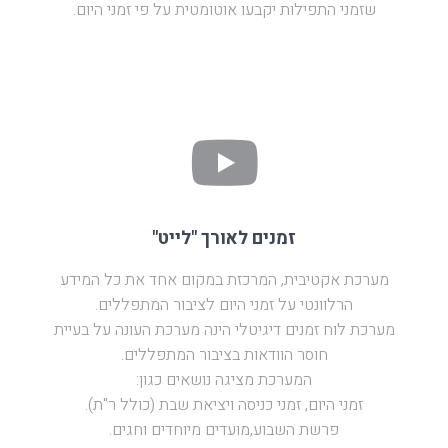
שזמני התפילות יקבעו אוטומטית על פי זמני היום.
זמנים לאורך "לייט"
מערכת אקטיבית, המרכזת במקום אחד את כל המידע
הרלוונטי על זמני היום לציבור המתפללים.
מערכת לוח זמנים דיגיטלי הינה מערכת העונה על בעיית
חוסר הוודאות בציבור המתפללים.
המערכת מציגה נושאים כגון:
זמני היום, זמני כניסה ויציאת שבת (כולל ר"ת).
פרשת השבוע,מועדים מיוחדים וחגים.