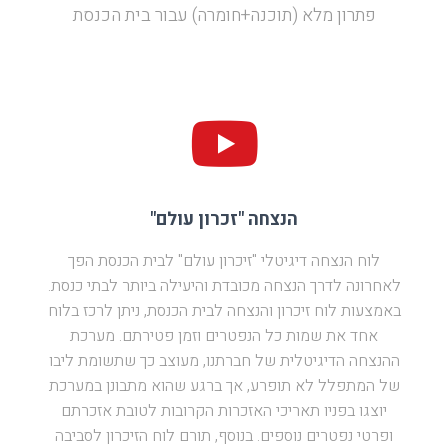
פתרון מלא (תוכנה+חומרה) עבור בית הכנסת
הנצחה "זכרון עולם"
לוח הנצחה דיגיטלי "זיכרון עולם" לבית הכנסת הפך
לאחרונה לדרך הנצחה מכובדת והיעילה ביותר לבתי כנסת.
באמצעות לוח זיכרון והנצחה לבית הכנסת, ניתן לרכז בלוח
אחד את שמות כל הנפטרים וזמן פטירתם. מערכת
ההנצחה הדיגיטלית של חברתנו, מעוצב כך שתשומת ליבו
של המתפלל לא תופרע, אך ברגע שהוא מתבונן במערכת
יוצגו בפניו תאריכי האזכרות הקרובות לטובת אזכרתם
ופרטי נפטרים נוספים. בנוסף, תורם לוח הזיכרון לסביבה